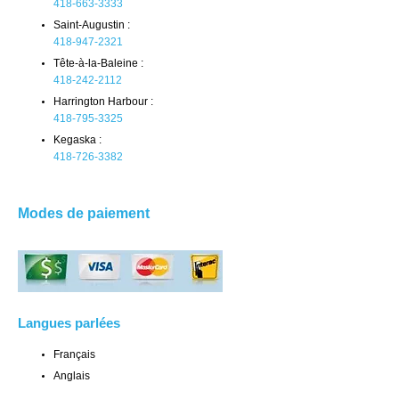
418-663-3333
Saint-Augustin :
418-947-2321
Tête-à-la-Baleine :
418-242-2112
Harrington Harbour :
418-795-3325
Kegaska :
418-726-3382
Modes de paiement
Langues parlées
Français
Anglais