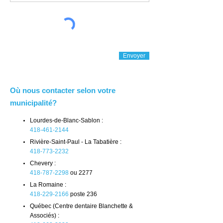
Envoyer
Où nous contacter selon votre
municipalité?
Lourdes-de-Blanc-Sablon :
418-461-2144
Rivière-Saint-Paul - La Tabatière :
418-773-2232
Chevery :
418-787-2298
ou 2277
La Romaine :
418-229-2166
poste 236
Québec (Centre dentaire Blanchette &
Associés) :