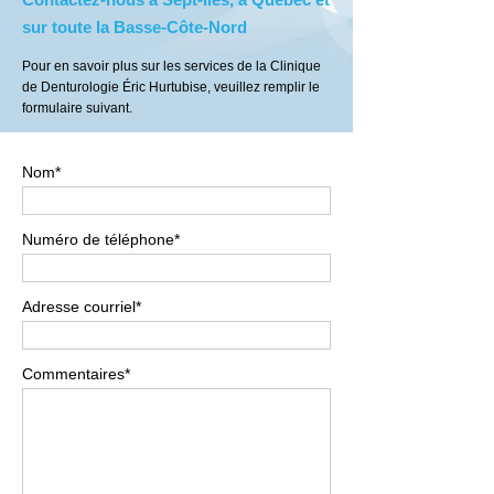
sur toute la Basse-Côte-Nord
Pour en savoir plus sur les services de la Clinique
de Denturologie Éric Hurtubise, veuillez remplir le
formulaire suivant.
Nom*
Numéro de téléphone*
Adresse courriel*
Commentaires*