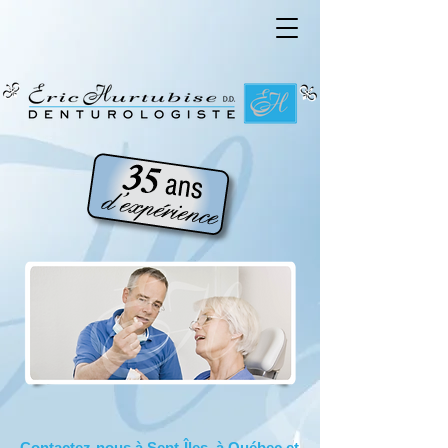
Contactez-nous à Sept-Îles, à Québec et